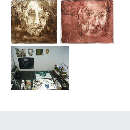
Gemaakt met
Make
. De vriendelijke site-builder.