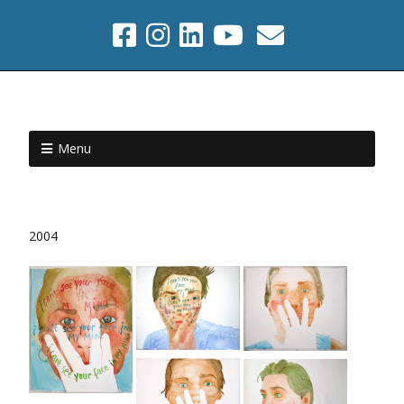
Menu
2004