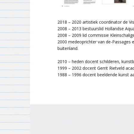
2018 – 2020 artistiek coordinator de V
2008 – 2013 bestuurslid Hollandse Aquar
2008 – 2009 lid commissie Kleinschal
2000 medeoprichter van de-Passages ee
buitenland.
2010 – heden docent schilderen, kuns
1999 – 2002 docent Gerrit Rietveld aca
1988 – 1996 docent beeldende kunst aa
Gemaakt met
Make
. De vriendelijke site-b