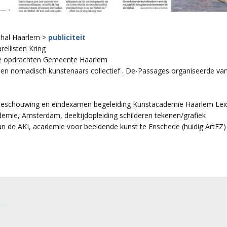
ishal Haarlem >
publiciteit
ellisten Kring
ige opdrachten Gemeente Haarlem
n nomadisch kunstenaars collectief . De-Passages organiseerde vana
tbeschouwing en eindexamen begeleiding Kunstacademie Haarlem Lei
demie, Amsterdam, deeltijdopleiding schilderen tekenen/grafiek
n de AKI, academie voor beeldende kunst te Enschede (huidig ArtEZ)
uilder.