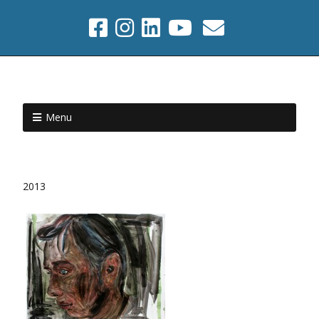
Menu
2013