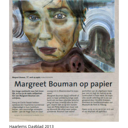
Haarlems Dagblad 2013