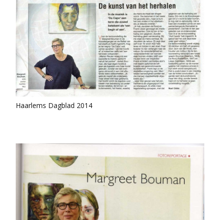
Haarlems Dagblad 2014