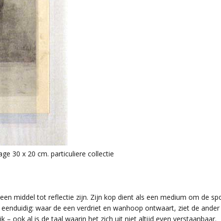
ge 30 x 20 cm. particuliere collectie
een middel tot reflectie zijn. Zijn kop dient als een medium om de sp
n eenduidig: waar de een verdriet en wanhoop ontwaart, ziet de ander 
jk – ook al is de taal waarin het zich uit niet altijd even verstaanbaar.