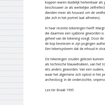
koppen waren duidelijk herkenbaar als 
beschouwer ze als werkelijke zelfreflec
dienden meer als houvast om de veelhei
(die zich in het portret laat afmeten).
In haar recente tekeningen heeft Margr
die daarmee een sjablone geworden is. 
geheel van de tekening voegt. Door de 
de kop bevriezen in zijn pogingen authe
Een tekensysteem dat de inhoud in str
De tekeningen zouden gelezen kunnen wo
als technische blauwdrukken, van het to
iets anders geworden. Van een oudere, 
waar het algemene zich oplost in het 
archeoloog: in de onderzochte, onpersoo
Lex ter Braak 1995