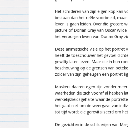
Het schilderen van zijn eigen kop kan v
bestaan dan het reële voorbeeld, maar o
leven is gaan leiden. Over die grotere w
picture of Dorian Gray van Oscar Wilde 
het verborgen leven van Dorian Gray zich
Deze animistische visie op het portret
heeft de toeschouwer het gevoel dichter b
gewillig laten lezen. Maar die in hun r
beschouwing op de grenzen van betekeniss
zolder van zijn geheugen een portret l
Maskers daarentegen zijn zonder meer 
waarheden die zich vooraf al hebben l
werkelijkheidsgehalte waar de portrette
het gaat niet om de weergave van indiv
tot tijd wordt die gerevitaliseerd om h
De gezichten in de schilderijen van Ma