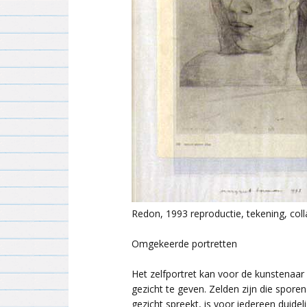
Redon, 1993 reproductie, tekening, colla
Omgekeerde portretten
Het zelfportret kan voor de kunstenaar 
gezicht te geven. Zelden zijn die spore
gezicht spreekt, is voor iedereen duideli