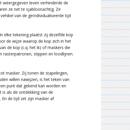
ent weergegeven leven verhinderde de
2001
aren ze net te sjabloonachtig. Ze
ehikel van de geïndividualiseerde tijd
elke tekening plaatst zij dezelfde kop
or de wijze waarop de kop zich in het
n de kop (c.q. het ik) of maskers die
n rasterpatronen, stippen en loodlijnen.
ot masker. Zij tonen de stapelingen,
den willen nawijzen, is het teken van
j een punt dat gekend kan worden en
 is als de ontdekking van de
En de tijd zet zijn masker af