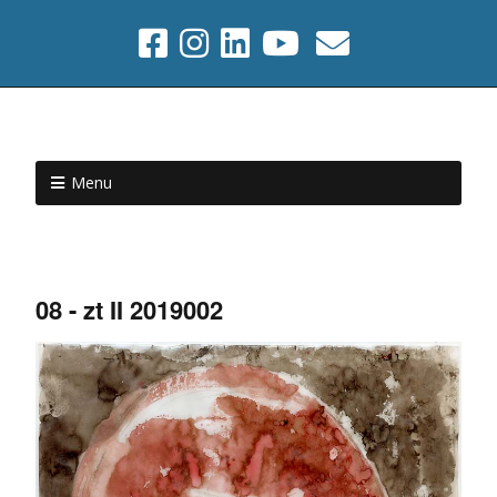
Menu
08 - zt II 2019002