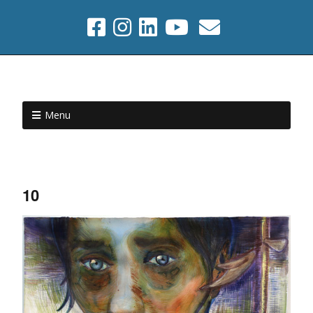
Menu
10