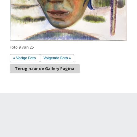
Foto 9 van 25
« Vorige Foto
Volgende Foto »
Terug naar de Gallery Pagina
Gemaakt met
Make
. De vriendelijke site-builder.