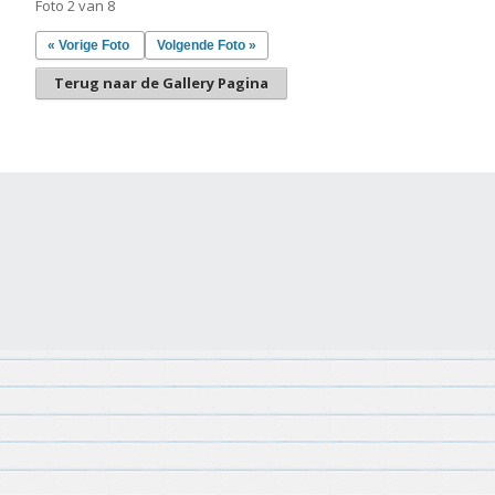
Foto 2 van 8
« Vorige Foto
Volgende Foto »
Terug naar de Gallery Pagina
Gemaakt met
Make
. De vriendelijke site-builder.