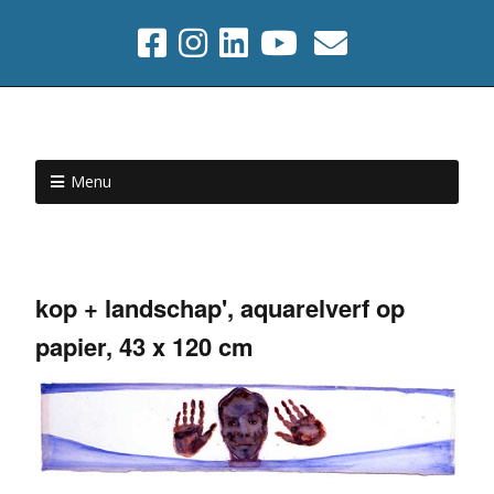
Menu
kop + landschap', aquarelverf op
papier, 43 x 120 cm