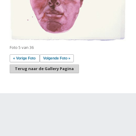
Foto 5 van 36
« Vorige Foto
Volgende Foto »
Terug naar de Gallery Pagina
Gemaakt met
Make
. De vriendelijke site-builder.