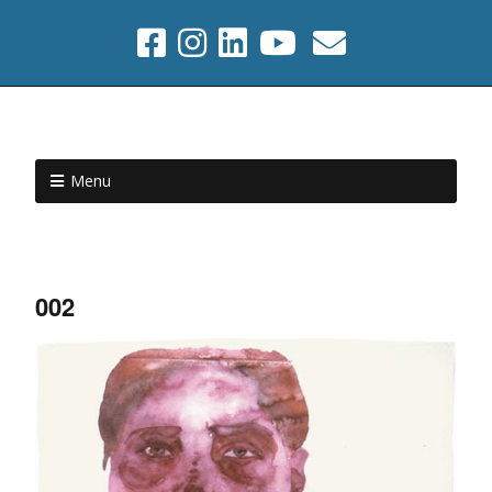
Menu
002