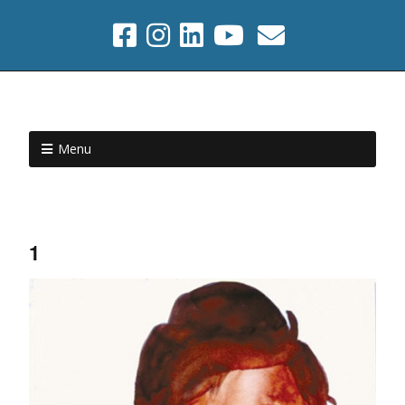
Menu
1