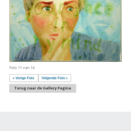
Foto 11 van 14
« Vorige Foto
Volgende Foto »
Terug naar de Gallery Pagina
Gemaakt met
Make
. De vriendelijke site-builder.