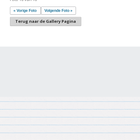
« Vorige Foto
Volgende Foto »
Terug naar de Gallery Pagina
Gemaakt met
Make
. De vriendelijke site-builder.