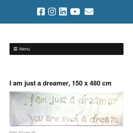
Menu
I am just a dreamer, 150 x 480 cm
Foto 10 van 10