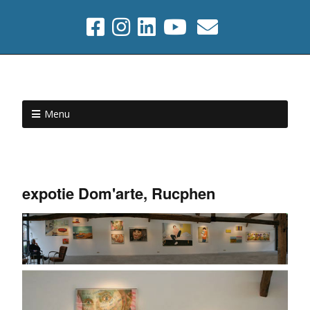
Menu
expotie Dom'arte, Rucphen