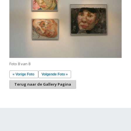
Foto 8 van 8
« Vorige Foto
Volgende Foto »
Terug naar de Gallery Pagina
Gemaakt met
Make
. De vriendelijke site-builder.