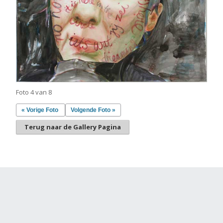
Foto 4 van 8
« Vorige Foto
Volgende Foto »
Terug naar de Gallery Pagina
Gemaakt met
Make
. De vriendelijke site-builder.