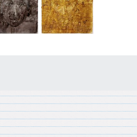
uilder.